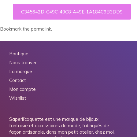
C345642D-C49C-40C8-A49E-1A184C9B3DD9
Bookmark the
permalink
.
Boutique
Nous trouver
La marque
Contact
Mon compte
Wishlist
Saperli’coquette est une marque de bijoux
fantaisie et accessoires de mode, fabriqués de
façon artisanale, dans mon petit atelier, chez moi,