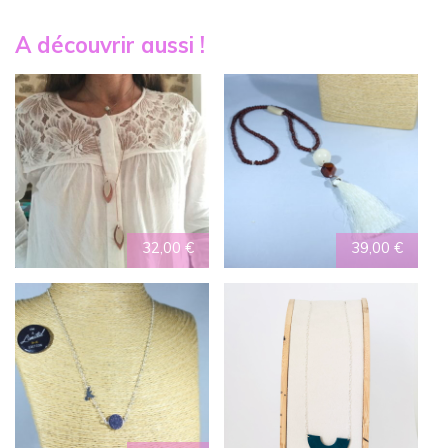
A découvrir aussi !
32,00
€
39,00
€