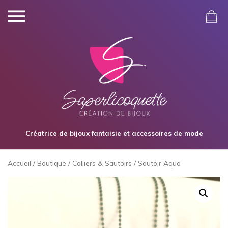
Créatrice de bijoux fantaisie et accessoires de mode
Accueil
/
Boutique
/
Colliers & Sautoirs
/ Sautoir Aqua