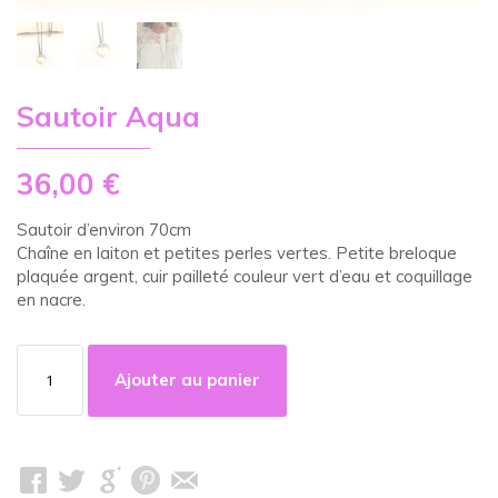
Sautoir Aqua
36,00
€
Sautoir d’environ 70cm
Chaîne en laiton et petites perles vertes. Petite breloque
plaquée argent, cuir pailleté couleur vert d’eau et coquillage
en nacre.
quantité
de
Ajouter au panier
Sautoir
Aqua