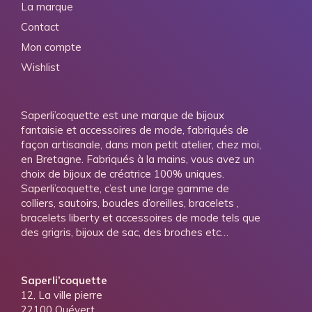
La marque
Contact
Mon compte
Wishlist
Saperli’coquette est une marque de bijoux
fantaisie et accessoires de mode, fabriqués de
façon artisanale, dans mon petit atelier, chez moi,
en Bretagne. Fabriqués à la mains, vous avez un
choix de bijoux de créatrice 100% uniques.
Saperli’coquette, c’est une large gamme de
colliers, sautoirs, boucles d’oreilles, bracelets ,
bracelets liberty et accessoires de mode tels que
des grigris, bijoux de sac, des broches etc…
Saperli’coquette
12, La ville pierre
22100 Quévert