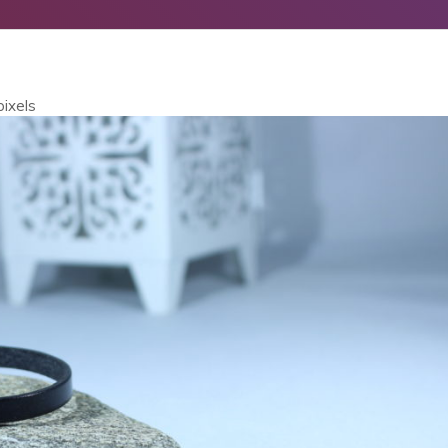
ixels