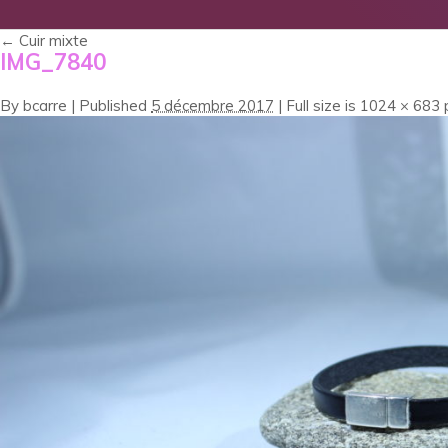
←
Cuir mixte
IMG_7840
By
bcarre
|
Published
5 décembre 2017
|
Full size is
1024 × 683
p