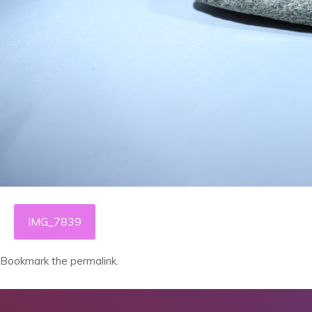
IMG_7839
Bookmark the
permalink
.