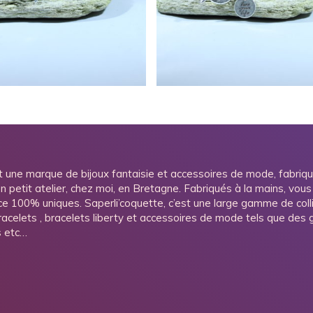
24,00
€
24,00
€
t une marque de bijoux fantaisie et accessoires de mode, fabriq
n petit atelier, chez moi, en Bretagne. Fabriqués à la mains, vous
ce 100% uniques. Saperli’coquette, c’est une large gamme de colli
bracelets , bracelets liberty et accessoires de mode tels que des gr
s etc…