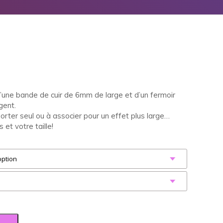
ne bande de cuir de 6mm de large et d’un fermoir
gent.
porter seul ou à associer pour un effet plus large…
 et votre taille!