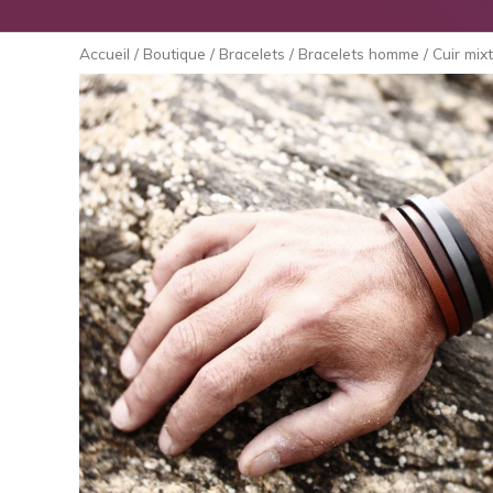
Accueil
/
Boutique
/
Bracelets
/
Bracelets homme
/ Cuir mix