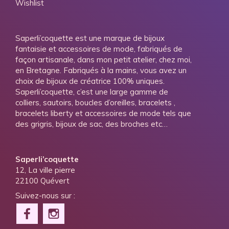
Wishlist
Saperli’coquette est une marque de bijoux
fantaisie et accessoires de mode, fabriqués de
façon artisanale, dans mon petit atelier, chez moi,
en Bretagne. Fabriqués à la mains, vous avez un
choix de bijoux de créatrice 100% uniques.
Saperli’coquette, c’est une large gamme de
colliers, sautoirs, boucles d’oreilles, bracelets ,
bracelets liberty et accessoires de mode tels que
des grigris, bijoux de sac, des broches etc…
Saperli’coquette
12, La ville pierre
22100 Quévert
Suivez-nous sur :