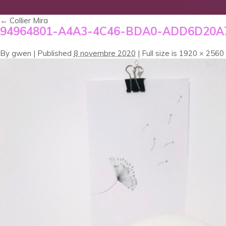
←
Collier Mira
94964801-A4A3-4C46-BDA0-ADD6D20A
By
gwen
|
Published
8 novembre 2020
|
Full size is
1920 × 2560