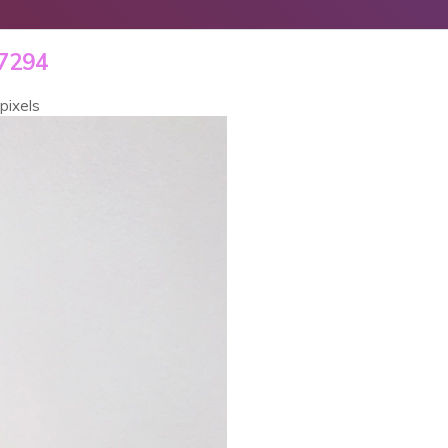
7294
pixels