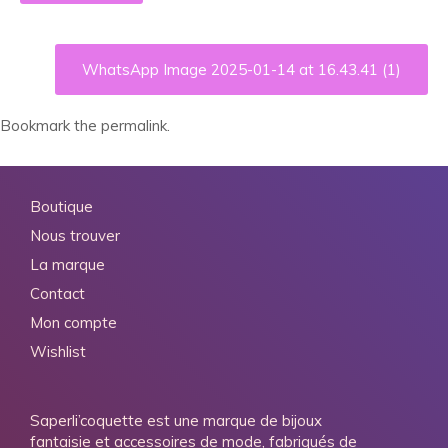
WhatsApp Image 2025-01-14 at 16.43.41 (1)
Bookmark the
permalink
.
Boutique
Nous trouver
La marque
Contact
Mon compte
Wishlist
Saperli’coquette est une marque de bijoux
fantaisie et accessoires de mode, fabriqués de