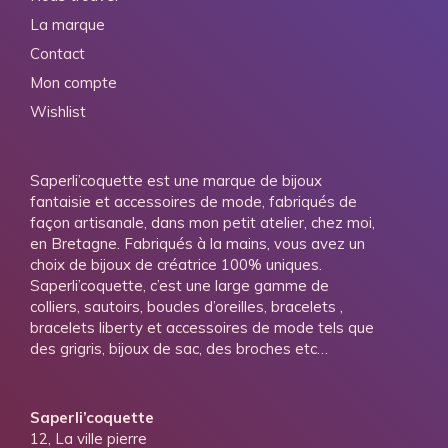
La marque
Contact
Mon compte
Wishlist
Saperli’coquette est une marque de bijoux
fantaisie et accessoires de mode, fabriqués de
façon artisanale, dans mon petit atelier, chez moi,
en Bretagne. Fabriqués à la mains, vous avez un
choix de bijoux de créatrice 100% uniques.
Saperli’coquette, c’est une large gamme de
colliers, sautoirs, boucles d’oreilles, bracelets ,
bracelets liberty et accessoires de mode tels que
des grigris, bijoux de sac, des broches etc…
Saperli’coquette
12, La ville pierre