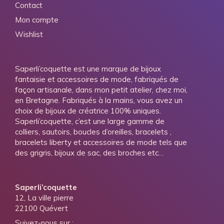
Contact
Mon compte
Wishlist
Saperli’coquette est une marque de bijoux
fantaisie et accessoires de mode, fabriqués de
façon artisanale, dans mon petit atelier, chez moi,
en Bretagne. Fabriqués à la mains, vous avez un
choix de bijoux de créatrice 100% uniques.
Saperli’coquette, c’est une large gamme de
colliers, sautoirs, boucles d’oreilles, bracelets ,
bracelets liberty et accessoires de mode tels que
des grigris, bijoux de sac, des broches etc…
Saperli’coquette
12, La ville pierre
22100 Quévert
Suivez-nous sur :