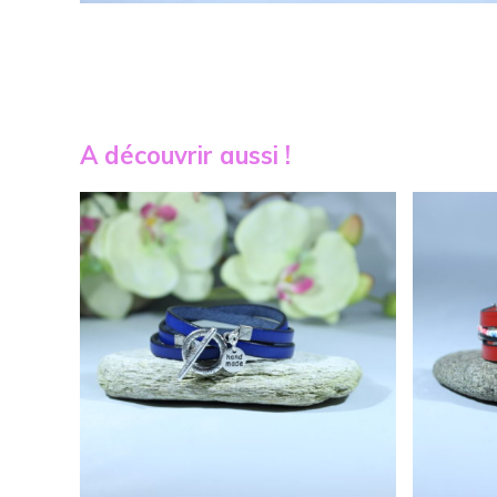
A découvrir aussi !
24,00
€