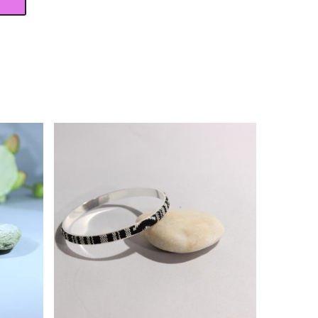
19,00
€