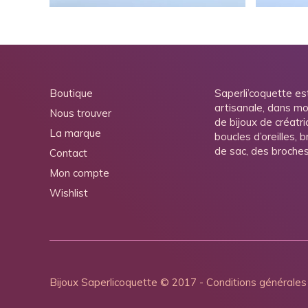
Boutique
Saperli’coquette es
artisanale, dans mo
Nous trouver
de bijoux de créatri
La marque
boucles d’oreilles, 
de sac, des broche
Contact
Mon compte
Wishlist
Bijoux Saperlicoquette
© 2017 -
Conditions générales