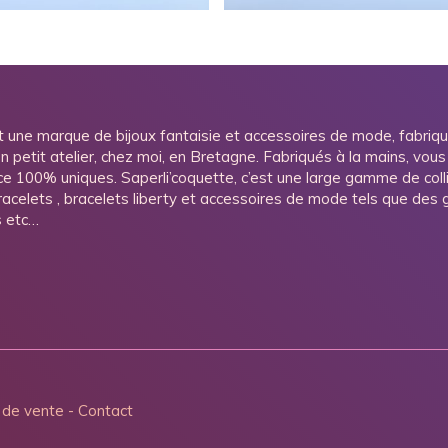
t une marque de bijoux fantaisie et accessoires de mode, fabriq
n petit atelier, chez moi, en Bretagne. Fabriqués à la mains, vous
ce 100% uniques. Saperli’coquette, c’est une large gamme de colli
bracelets , bracelets liberty et accessoires de mode tels que des gr
s etc…
 de vente
-
Contact