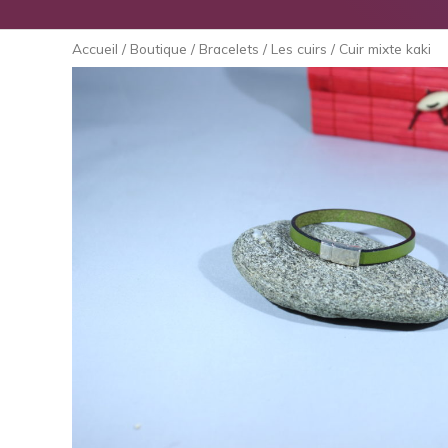
Accueil
/
Boutique
/
Bracelets
/
Les cuirs
/ Cuir mixte kaki