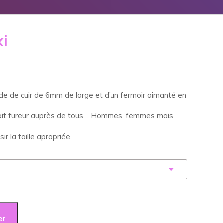
ki
e de cuir de 6mm de large et d’un fermoir aimanté en
l fait fureur auprès de tous… Hommes, femmes mais
sir la taille apropriée.
er