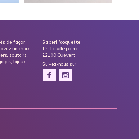
ués de façon
Saperli’coquette
 avez un choix
12, La ville pierre
ers, sautoirs,
22100 Quévert
igris, bijoux
Suivez-nous sur :