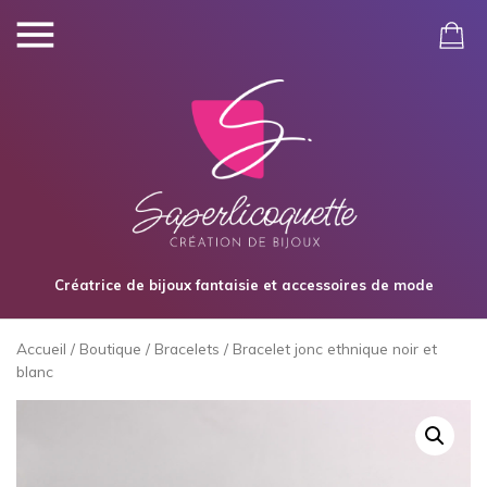
Créatrice de bijoux fantaisie et accessoires de mode
Accueil
/
Boutique
/
Bracelets
/ Bracelet jonc ethnique noir et
blanc