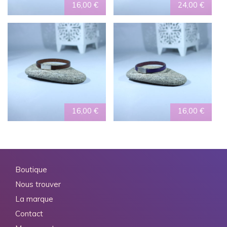
16,00
€
24,00
€
16,00
€
16,00
€
Boutique
Nous trouver
La marque
Contact