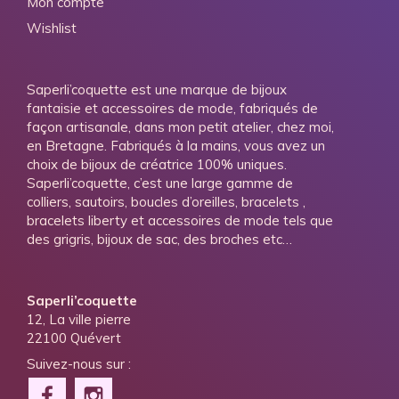
Mon compte
Wishlist
Saperli’coquette est une marque de bijoux
fantaisie et accessoires de mode, fabriqués de
façon artisanale, dans mon petit atelier, chez moi,
en Bretagne. Fabriqués à la mains, vous avez un
choix de bijoux de créatrice 100% uniques.
Saperli’coquette, c’est une large gamme de
colliers, sautoirs, boucles d’oreilles, bracelets ,
bracelets liberty et accessoires de mode tels que
des grigris, bijoux de sac, des broches etc…
Saperli’coquette
12, La ville pierre
22100 Quévert
Suivez-nous sur :