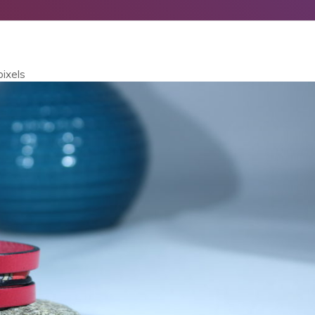
ixels