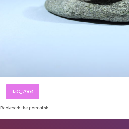
IMG_7904
Bookmark the
permalink
.