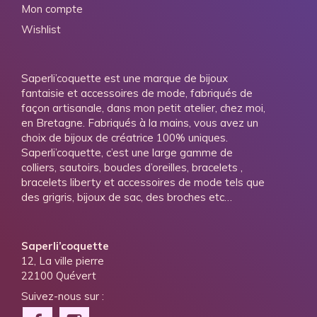
Mon compte
Wishlist
Saperli’coquette est une marque de bijoux
fantaisie et accessoires de mode, fabriqués de
façon artisanale, dans mon petit atelier, chez moi,
en Bretagne. Fabriqués à la mains, vous avez un
choix de bijoux de créatrice 100% uniques.
Saperli’coquette, c’est une large gamme de
colliers, sautoirs, boucles d’oreilles, bracelets ,
bracelets liberty et accessoires de mode tels que
des grigris, bijoux de sac, des broches etc…
Saperli’coquette
12, La ville pierre
22100 Quévert
Suivez-nous sur :