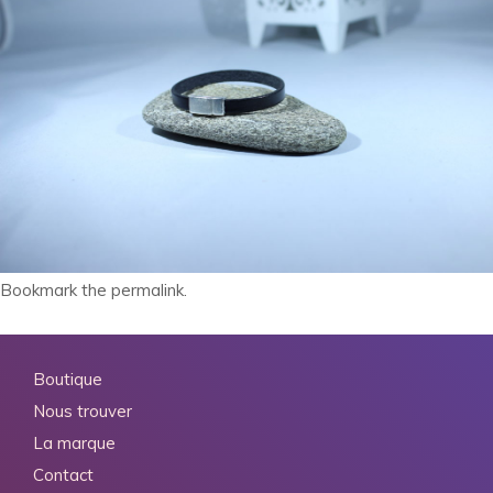
Bookmark the
permalink
.
Boutique
Nous trouver
La marque
Contact