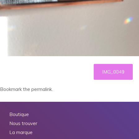
IMG_0049
Bookmark the
permalink
.
Boutique
Nous trouver
La marque