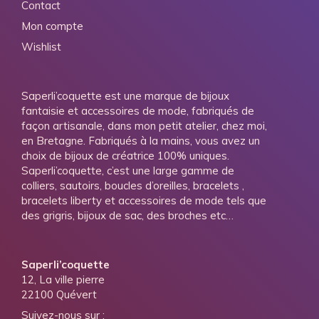
Contact
Mon compte
Wishlist
Saperli’coquette est une marque de bijoux
fantaisie et accessoires de mode, fabriqués de
façon artisanale, dans mon petit atelier, chez moi,
en Bretagne. Fabriqués à la mains, vous avez un
choix de bijoux de créatrice 100% uniques.
Saperli’coquette, c’est une large gamme de
colliers, sautoirs, boucles d’oreilles, bracelets ,
bracelets liberty et accessoires de mode tels que
des grigris, bijoux de sac, des broches etc…
Saperli’coquette
12, La ville pierre
22100 Quévert
Suivez-nous sur :