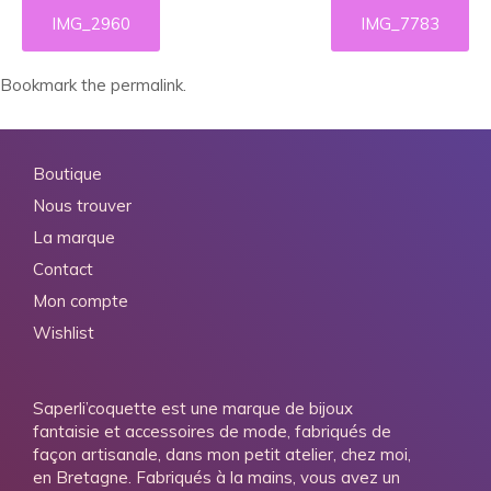
IMG_2960
IMG_7783
Bookmark the
permalink
.
Boutique
Nous trouver
La marque
Contact
Mon compte
Wishlist
Saperli’coquette est une marque de bijoux
fantaisie et accessoires de mode, fabriqués de
façon artisanale, dans mon petit atelier, chez moi,
en Bretagne. Fabriqués à la mains, vous avez un