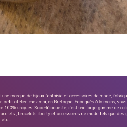
t une marque de bijoux fantaisie et accessoires de mode, fabriq
n petit atelier, chez moi, en Bretagne. Fabriqués à la mains, vous
ce 100% uniques. Saperli’coquette, c’est une large gamme de colli
bracelets , bracelets liberty et accessoires de mode tels que des gr
s etc…