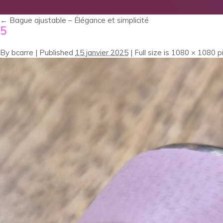
←
Bague ajustable – Élégance et simplicité
5
By
bcarre
|
Published
15 janvier 2025
|
Full size is
1080 × 1080
pi