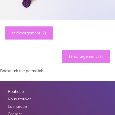
téléchargement (7)
téléchargement (9)
Bookmark the
permalink
.
Boutique
Nous trouver
La marque
Contact