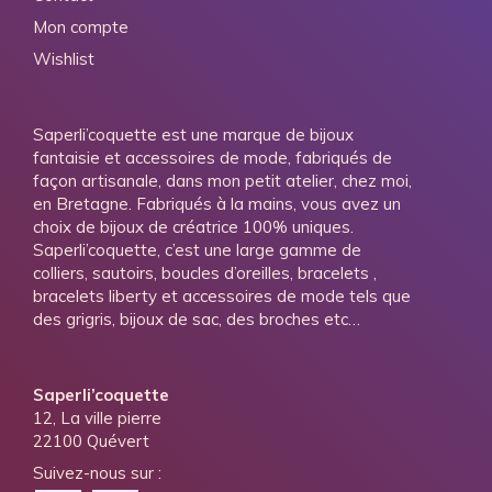
Mon compte
Wishlist
Saperli’coquette est une marque de bijoux
fantaisie et accessoires de mode, fabriqués de
façon artisanale, dans mon petit atelier, chez moi,
en Bretagne. Fabriqués à la mains, vous avez un
choix de bijoux de créatrice 100% uniques.
Saperli’coquette, c’est une large gamme de
colliers, sautoirs, boucles d’oreilles, bracelets ,
bracelets liberty et accessoires de mode tels que
des grigris, bijoux de sac, des broches etc…
Saperli’coquette
12, La ville pierre
22100 Quévert
Suivez-nous sur :