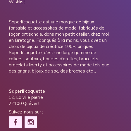
Wishlist
Saperli’coquette est une marque de bijoux
fantaisie et accessoires de mode, fabriqués de
façon artisanale, dans mon petit atelier, chez moi,
en Bretagne. Fabriqués à la mains, vous avez un
choix de bijoux de créatrice 100% uniques.
Saperli’coquette, c’est une large gamme de
colliers, sautoirs, boucles d’oreilles, bracelets ,
bracelets liberty et accessoires de mode tels que
des grigris, bijoux de sac, des broches etc…
Saperli’coquette
12, La ville pierre
22100 Quévert
Suivez-nous sur :