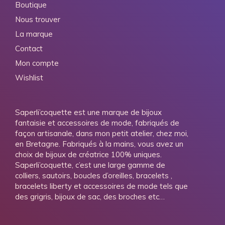
Boutique
Nous trouver
La marque
Contact
Mon compte
Wishlist
Saperli’coquette est une marque de bijoux
fantaisie et accessoires de mode, fabriqués de
façon artisanale, dans mon petit atelier, chez moi,
en Bretagne. Fabriqués à la mains, vous avez un
choix de bijoux de créatrice 100% uniques.
Saperli’coquette, c’est une large gamme de
colliers, sautoirs, boucles d’oreilles, bracelets ,
bracelets liberty et accessoires de mode tels que
des grigris, bijoux de sac, des broches etc…