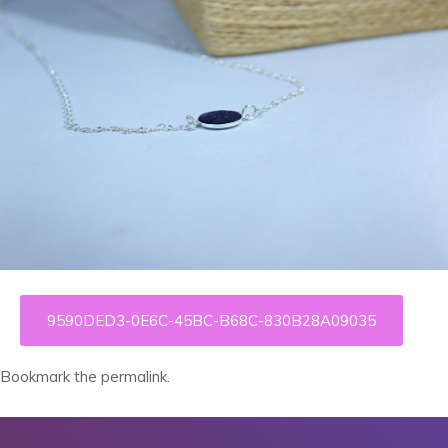
9590DED3-0E6C-45BC-B68C-830B28A09035
Bookmark the
permalink
.