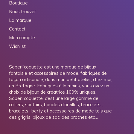
Boutique
Nous trouver
La marque
Contact
Mon compte
Wishlist
Saperli’coquette est une marque de bijoux
fantaisie et accessoires de mode, fabriqués de
façon artisanale, dans mon petit atelier, chez moi,
en Bretagne. Fabriqués à la mains, vous avez un
choix de bijoux de créatrice 100% uniques.
Saperli’coquette, c’est une large gamme de
colliers, sautoirs, boucles d’oreilles, bracelets ,
bracelets liberty et accessoires de mode tels que
des grigris, bijoux de sac, des broches etc…