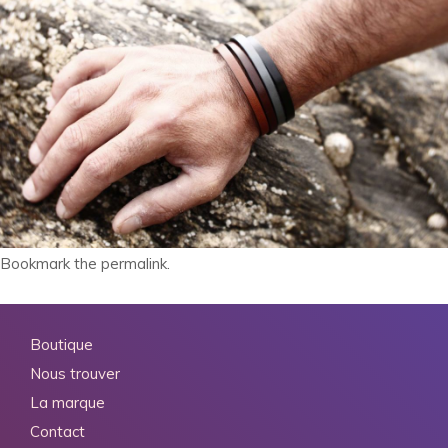
Bookmark the
permalink
.
Boutique
Nous trouver
La marque
Contact