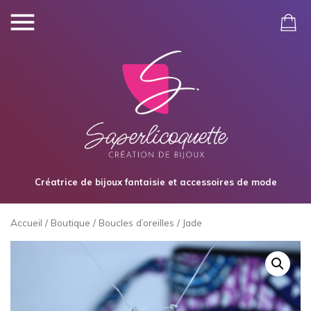
Créatrice de bijoux fantaisie et accessoires de mode
Accueil
/
Boutique
/
Boucles d’oreilles
/ Jade