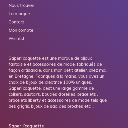
Nous trouver
La marque
Contact
Mon compte
Wishlist
Saperli’coquette est une marque de bijoux
fantaisie et accessoires de mode, fabriqués de
façon artisanale, dans mon petit atelier, chez moi,
en Bretagne. Fabriqués à la mains, vous avez un
choix de bijoux de créatrice 100% uniques.
Saperli’coquette, c’est une large gamme de
colliers, sautoirs, boucles d’oreilles, bracelets ,
bracelets liberty et accessoires de mode tels que
des grigris, bijoux de sac, des broches etc…
Saperli’coquette