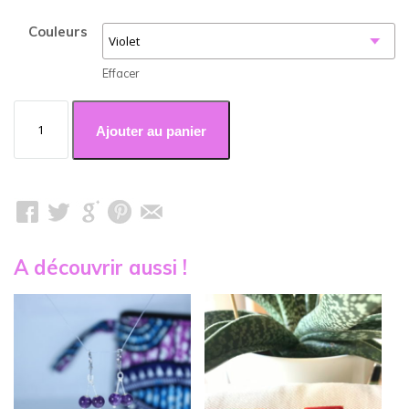
Couleurs
Effacer
quantité
de
Ajouter au panier
Jade
A découvrir aussi !