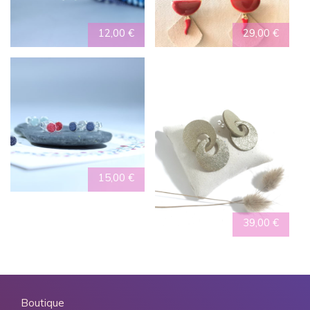
12,00
€
29,00
€
15,00
€
39,00
€
Boutique