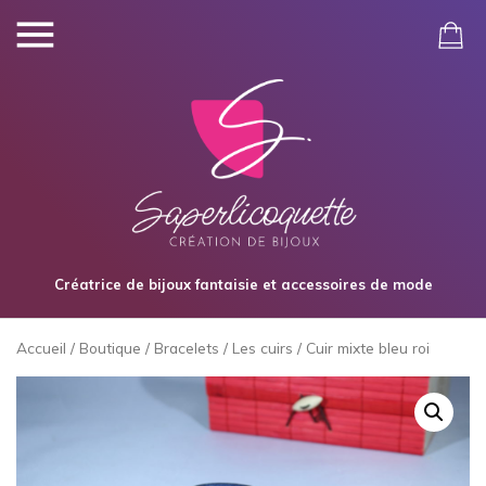
Créatrice de bijoux fantaisie et accessoires de mode
Accueil
/
Boutique
/
Bracelets
/
Les cuirs
/ Cuir mixte bleu roi