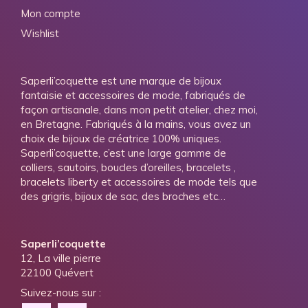
Mon compte
Wishlist
Saperli’coquette est une marque de bijoux
fantaisie et accessoires de mode, fabriqués de
façon artisanale, dans mon petit atelier, chez moi,
en Bretagne. Fabriqués à la mains, vous avez un
choix de bijoux de créatrice 100% uniques.
Saperli’coquette, c’est une large gamme de
colliers, sautoirs, boucles d’oreilles, bracelets ,
bracelets liberty et accessoires de mode tels que
des grigris, bijoux de sac, des broches etc…
Saperli’coquette
12, La ville pierre
22100 Quévert
Suivez-nous sur :