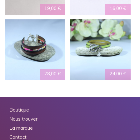
19,00
€
16,00
€
28,00
€
24,00
€
Boutique
Nous trouver
La marque
Contact