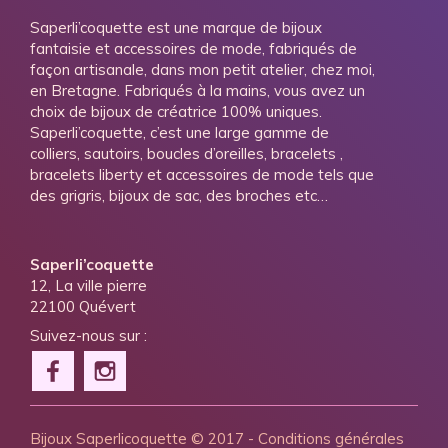
Saperli’coquette est une marque de bijoux
fantaisie et accessoires de mode, fabriqués de
façon artisanale, dans mon petit atelier, chez moi,
en Bretagne. Fabriqués à la mains, vous avez un
choix de bijoux de créatrice 100% uniques.
Saperli’coquette, c’est une large gamme de
colliers, sautoirs, boucles d’oreilles, bracelets ,
bracelets liberty et accessoires de mode tels que
des grigris, bijoux de sac, des broches etc…
Saperli’coquette
12, La ville pierre
22100 Quévert
Suivez-nous sur :
Bijoux Saperlicoquette
© 2017 -
Conditions générales