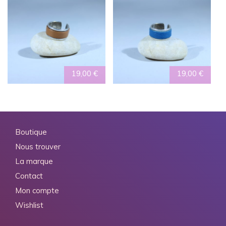
19,00
€
19,00
€
Boutique
Nous trouver
La marque
Contact
Mon compte
Wishlist