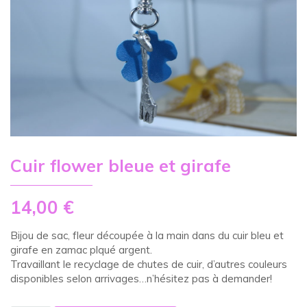
Cuir flower bleue et girafe
14,00
€
Bijou de sac, fleur découpée à la main dans du cuir bleu et
girafe en zamac plqué argent.
Travaillant le recyclage de chutes de cuir, d’autres couleurs
disponibles selon arrivages…n’hésitez pas à demander!