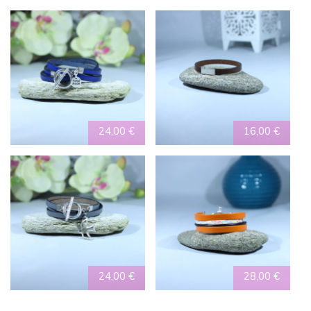
24,00
€
16,00
€
24,00
€
28,00
€