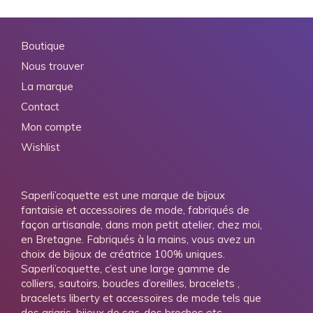
Boutique
Nous trouver
La marque
Contact
Mon compte
Wishlist
Saperli’coquette est une marque de bijoux
fantaisie et accessoires de mode, fabriqués de
façon artisanale, dans mon petit atelier, chez moi,
en Bretagne. Fabriqués à la mains, vous avez un
choix de bijoux de créatrice 100% uniques.
Saperli’coquette, c’est une large gamme de
colliers, sautoirs, boucles d’oreilles, bracelets ,
bracelets liberty et accessoires de mode tels que
des grigris, bijoux de sac, des broches etc…