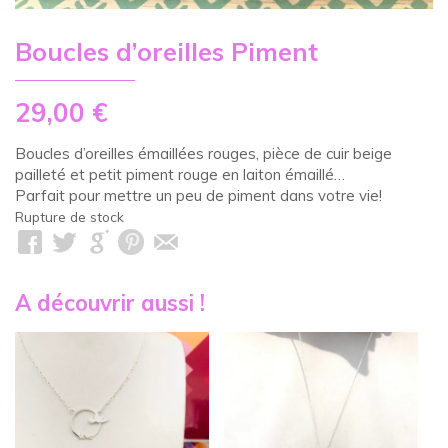
Boucles d’oreilles Piment
29,00
€
Boucles d’oreilles émaillées rouges, pièce de cuir beige
pailleté et petit piment rouge en laiton émaillé…
Parfait pour mettre un peu de piment dans votre vie!
Rupture de stock
A découvrir aussi !