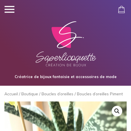
Créatrice de bijoux fantaisie et accessoires de mode
Accueil
/
Boutique
/
Boucles d’oreilles
/ Boucles d’oreilles Piment